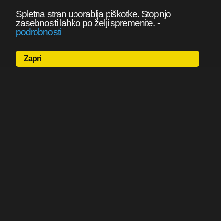
Spletna stran uporablja piškotke. Stopnjo
zasebnosti lahko po želji spremenite.
-
podrobnosti
Zapri