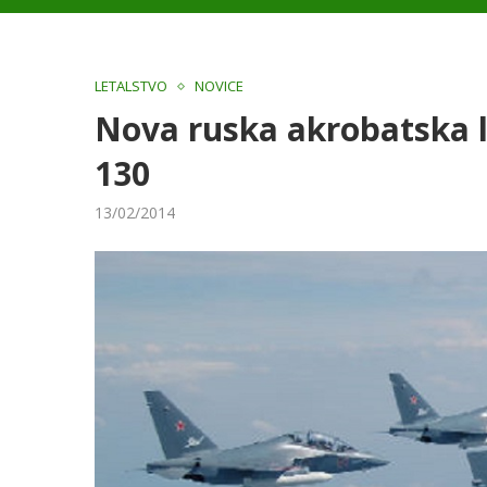
LETALSTVO
NOVICE
Nova ruska akrobatska le
130
13/02/2014