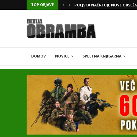
TOP OBJAVE
KATARSKI DELNIČAR ZAPLETEL 
DOMOV
NOVICE
SPLETNA KNJIGARNA