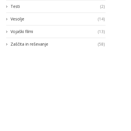
Testi
(2)
Vesolje
(14)
Vojaški filmi
(13)
Zaščita in reševanje
(58)