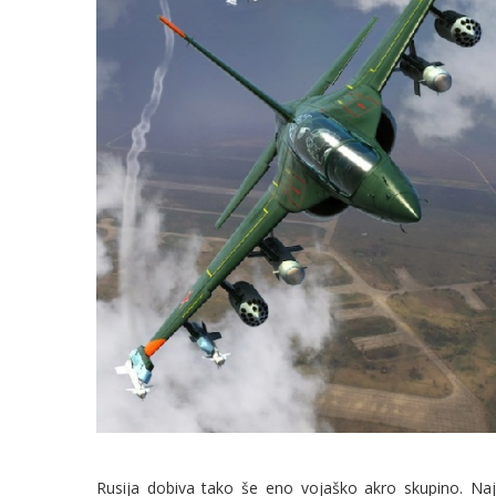
Rusija dobiva tako še eno vojaško akro skupino. Najzna