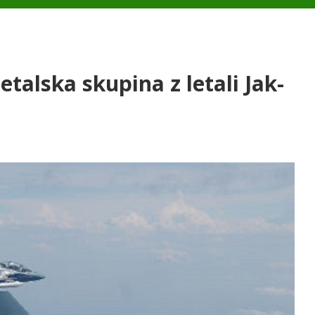
talska skupina z letali Jak-