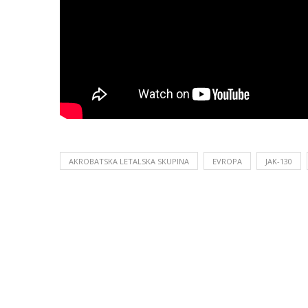
AKROBATSKA LETALSKA SKUPINA
EVROPA
JAK-130