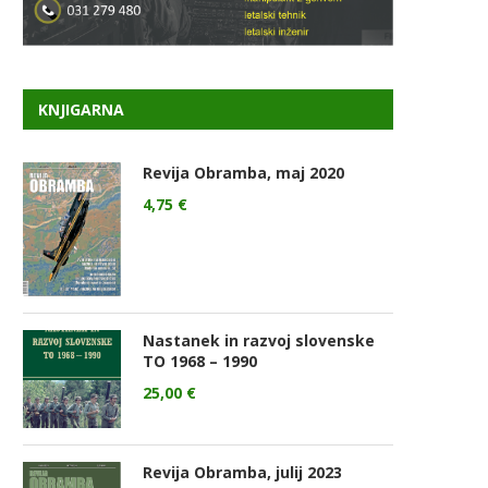
KNJIGARNA
Revija Obramba, maj 2020
4,75
€
Nastanek in razvoj slovenske
TO 1968 – 1990
25,00
€
Revija Obramba, julij 2023