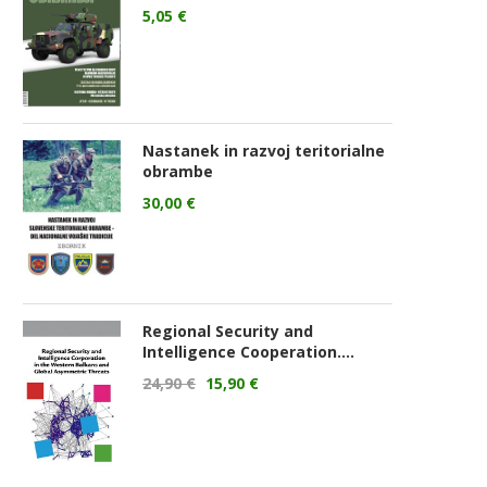
5,05
€
Nastanek in razvoj teritorialne
obrambe
30,00
€
Regional Security and
Intelligence Cooperation....
24,90
€
15,90
€