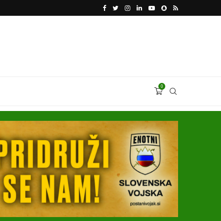
VODJA UKROBORONPROMA HERMAN SMETANIN 
0