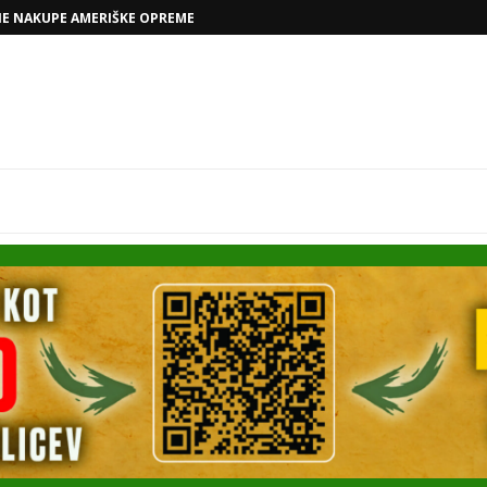
VOLKSWAGNOVE NAČRTE Z RAFAELOM