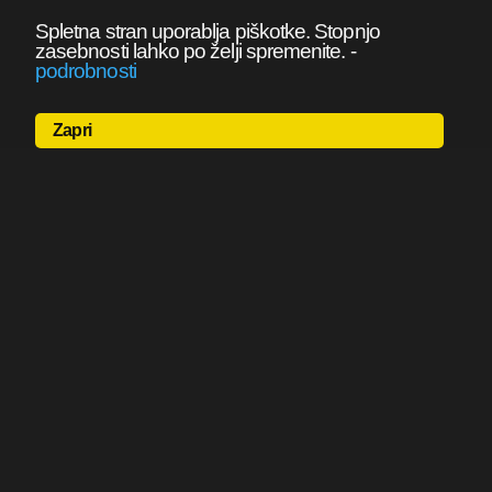
Spletna stran uporablja piškotke. Stopnjo
zasebnosti lahko po želji spremenite.
-
podrobnosti
Zapri