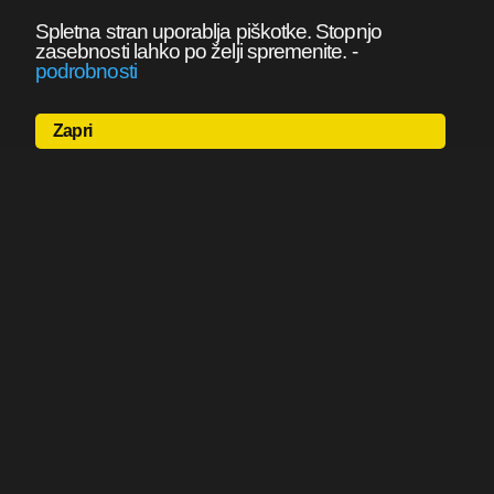
Spletna stran uporablja piškotke. Stopnjo
zasebnosti lahko po želji spremenite.
-
podrobnosti
Zapri