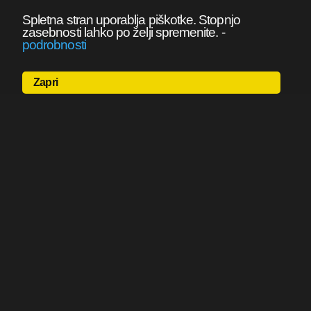
Spletna stran uporablja piškotke. Stopnjo
zasebnosti lahko po želji spremenite.
-
podrobnosti
Zapri