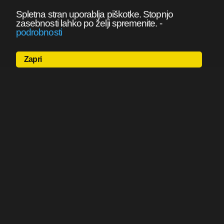
Spletna stran uporablja piškotke. Stopnjo
zasebnosti lahko po želji spremenite.
-
podrobnosti
Zapri