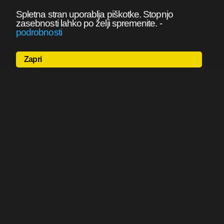
Spletna stran uporablja piškotke. Stopnjo
zasebnosti lahko po želji spremenite.
-
podrobnosti
Zapri