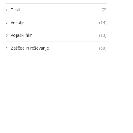
Testi
(2)
Vesolje
(14)
Vojaški filmi
(13)
Zaščita in reševanje
(58)