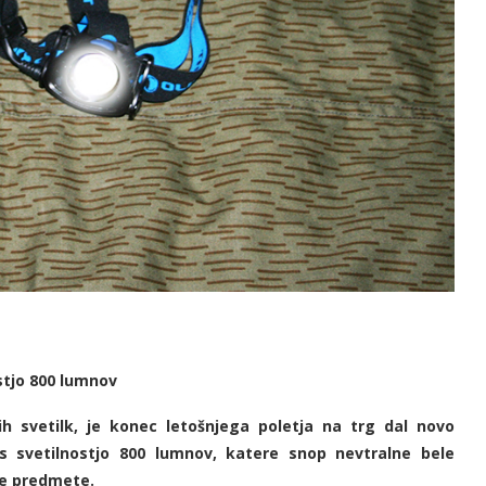
stjo 800 lumnov
kih svetilk, je konec letošnjega poletja na trg dal novo
s svetilnostjo 800 lumnov, katere snop nevtralne bele
ne predmete.