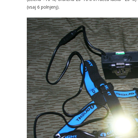
(vsaj 6 polnjenj).