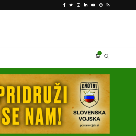
VODJA UKROBORONPROMA HERMAN SMETANIN 
0