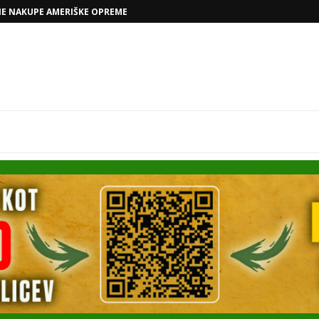
VOLKSWAGNOVE NAČRTE Z RAFAELOM