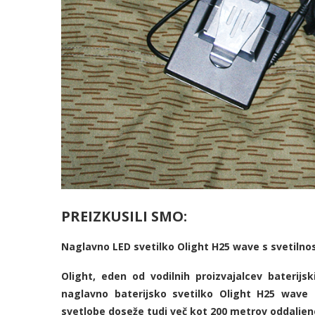
PREIZKUSILI SMO:
Naglavno LED svetilko Olight H25 wave s svetilno
Olight, eden od vodilnih proizvajalcev baterijs
naglavno baterijsko svetilko Olight H25 wave 
svetlobe doseže tudi več kot 200 metrov oddalje