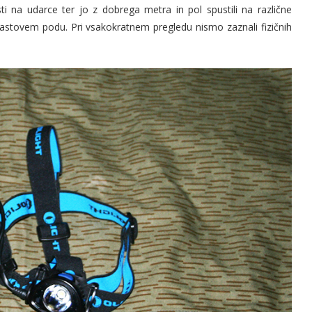
ti na udarce ter jo z dobrega metra in pol spustili na različne
astovem podu. Pri vsakokratnem pregledu nismo zaznali fizičnih