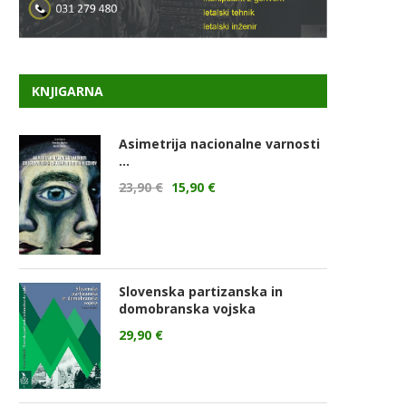
KNJIGARNA
Asimetrija nacionalne varnosti
...
23,90
€
15,90
€
Slovenska partizanska in
domobranska vojska
29,90
€