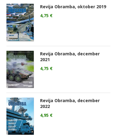
Revija Obramba, oktober 2019
4,75
€
Revija Obramba, december
2021
4,75
€
Revija Obramba, december
2022
4,95
€