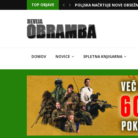
TOP OBJAVE
KATARSKI DELNIČAR ZAPLETEL 
DOMOV
NOVICE
SPLETNA KNJIGARNA