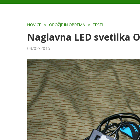
NOVICE
OROŽJE IN OPREMA
TESTI
Naglavna LED svetilka 
03/02/2015