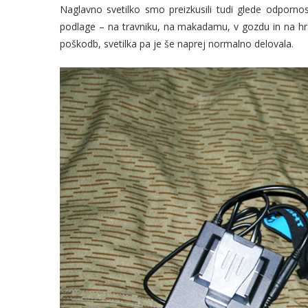
Naglavno svetilko smo preizkusili tudi glede odpornos
podlage – na travniku, na makadamu, v gozdu in na hr
poškodb, svetilka pa je še naprej normalno delovala.