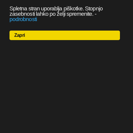
Spletna stran uporablja piškotke. Stopnjo
zasebnosti lahko po želji spremenite.
-
podrobnosti
Zapri