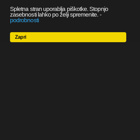
Spletna stran uporablja piškotke. Stopnjo
zasebnosti lahko po želji spremenite.
-
podrobnosti
Zapri