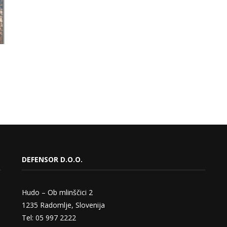
DEFENSOR D.O.O.
Hudo – Ob mlinščici 2
1235 Radomlje, Slovenija
Tel: 05 997 2222