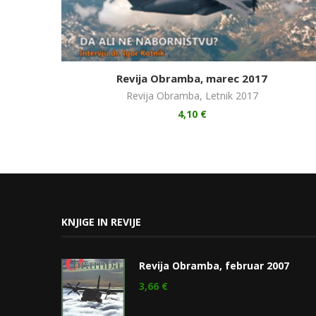
Revija Obramba, marec 2017
Revija Obramba
,
Letnik 2017
4,10
€
KNJIGE IN REVIJE
Revija Obramba, februar 2007
3,66
€