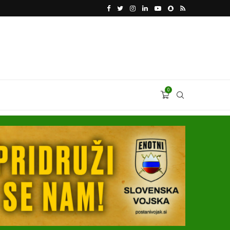
KATARSKI DELNIČAR ZAPLETEL VOLKSWAGNOVE 
0