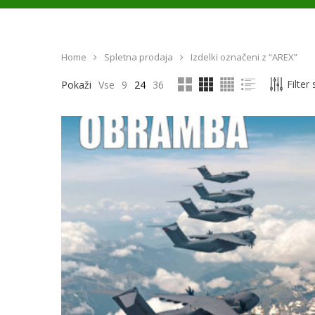
Home
Spletna prodaja
Izdelki označeni z “AREX”
Filter
Pokaži
Vse
9
24
36