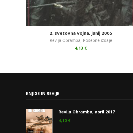
2. svetovna vojna, junij 2005
Revija Obramba
,
Posebne izdaje
4,13
€
KNJIGE IN REVIJE
Revija Obramba, april 2017
4,10
€