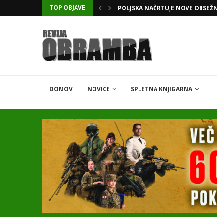
TOP OBJAVE
POLJSKA NAČRTUJE NOVE OBSEŽ
DOMOV
NOVICE
SPLETNA KNJIGARNA