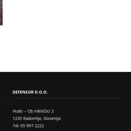
DEFENSOR D.O.O.
Hudo – Ob mlinščici 2
1235 Radomlje, Slovenija
Tel: 05 997 2222