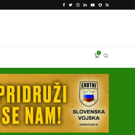
KATARSKI DELNIČAR ZAPLETEL VOLKSWAGNOVE 
0