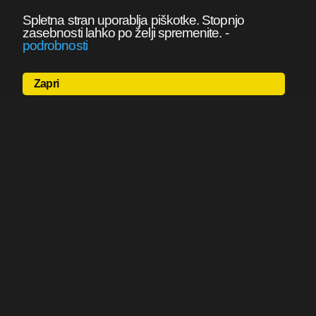
Spletna stran uporablja piškotke. Stopnjo
zasebnosti lahko po želji spremenite.
-
podrobnosti
Zapri