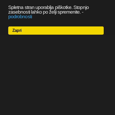
Spletna stran uporablja piškotke. Stopnjo
zasebnosti lahko po želji spremenite.
-
podrobnosti
Zapri