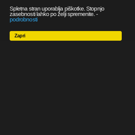
Spletna stran uporablja piškotke. Stopnjo
zasebnosti lahko po želji spremenite.
-
podrobnosti
Zapri