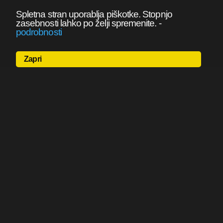
Spletna stran uporablja piškotke. Stopnjo
zasebnosti lahko po želji spremenite.
-
podrobnosti
Zapri