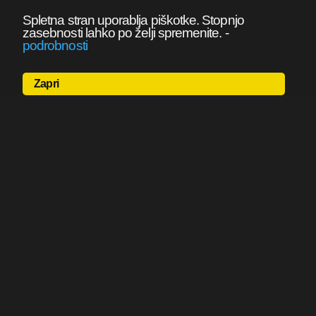
Spletna stran uporablja piškotke. Stopnjo
zasebnosti lahko po želji spremenite.
-
podrobnosti
Zapri