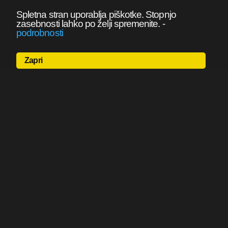
Spletna stran uporablja piškotke. Stopnjo
zasebnosti lahko po želji spremenite.
-
podrobnosti
Zapri