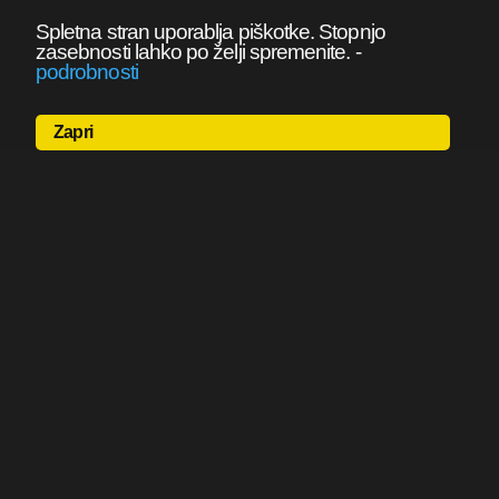
Spletna stran uporablja piškotke. Stopnjo
zasebnosti lahko po želji spremenite.
-
podrobnosti
Zapri