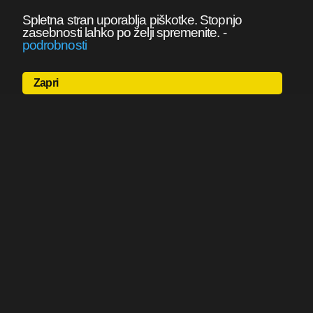
Spletna stran uporablja piškotke. Stopnjo
zasebnosti lahko po želji spremenite.
-
podrobnosti
Zapri