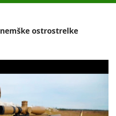
 nemške ostrostrelke