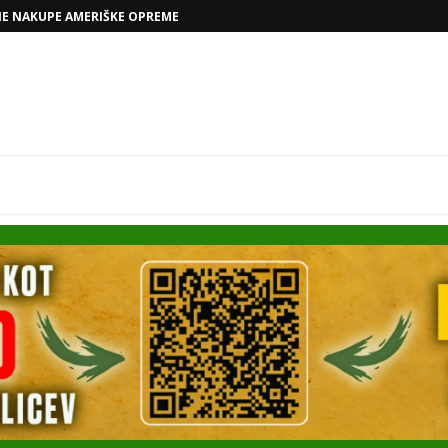
VOLKSWAGNOVE NAČRTE Z RAFAELOM