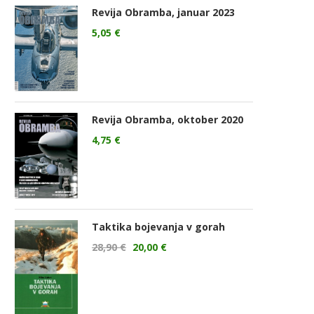
Revija Obramba, januar 2023
5,05
€
Revija Obramba, oktober 2020
4,75
€
Taktika bojevanja v gorah
28,90
€
20,00
€