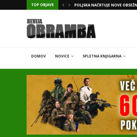
TOP OBJAVE
KATARSKI DELNIČAR ZAPLETEL 
DOMOV
NOVICE
SPLETNA KNJIGARNA