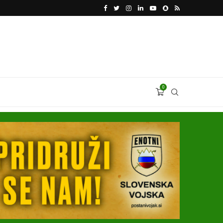
VODJA UKROBORONPROMA HERMAN SMETANIN 
0