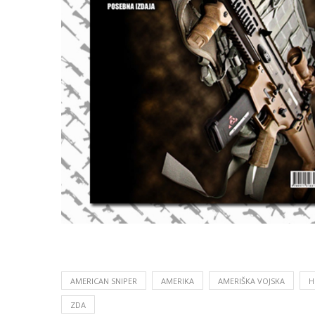
AMERICAN SNIPER
AMERIKA
AMERIŠKA VOJSKA
H
ZDA