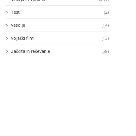
Testi
(2)
Vesolje
(14)
Vojaški filmi
(13)
Zaščita in reševanje
(58)