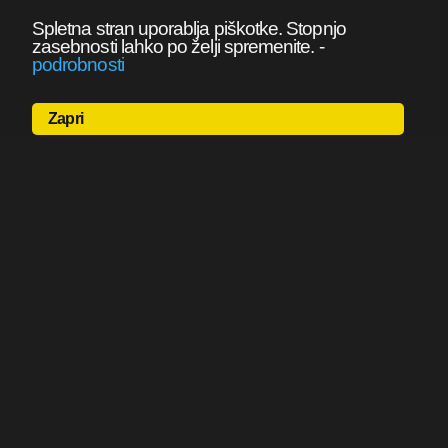
Spletna stran uporablja piškotke. Stopnjo
zasebnosti lahko po želji spremenite.
-
podrobnosti
Zapri