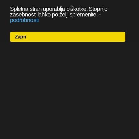
Spletna stran uporablja piškotke. Stopnjo
zasebnosti lahko po želji spremenite.
-
podrobnosti
Zapri