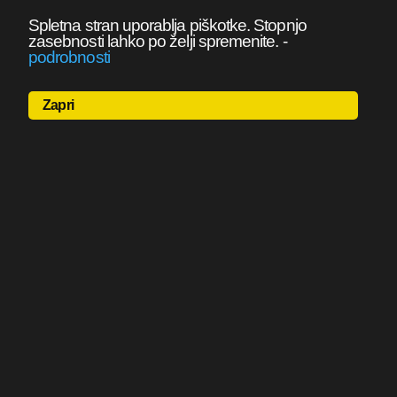
Spletna stran uporablja piškotke. Stopnjo
zasebnosti lahko po želji spremenite.
-
podrobnosti
Zapri