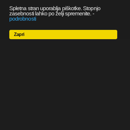
Spletna stran uporablja piškotke. Stopnjo
zasebnosti lahko po želji spremenite.
-
podrobnosti
Zapri