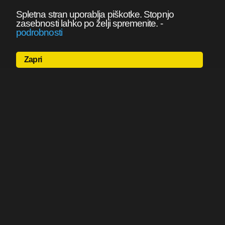
Spletna stran uporablja piškotke. Stopnjo
zasebnosti lahko po želji spremenite.
-
podrobnosti
Zapri