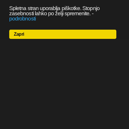
Spletna stran uporablja piškotke. Stopnjo
zasebnosti lahko po želji spremenite.
-
podrobnosti
Zapri