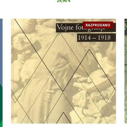
29,90
€
RAZPRODANO