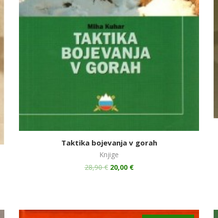
Taktika bojevanja v gorah
Knjige
28,90
€
20,00
€