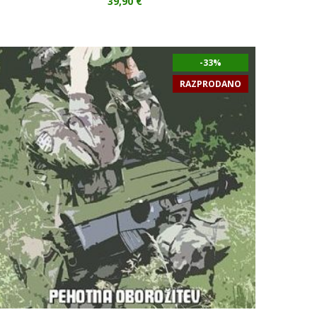
39,90
€
-33%
RAZPRODANO