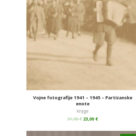
Vojne fotografije 1941 – 1945 – Partizanske
enote
Knjige
31,90
€
23,00
€