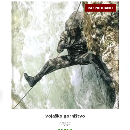
RAZPRODANO
Vojaško gorništvo
Knjige