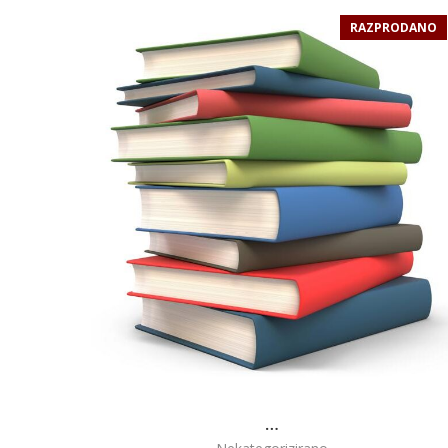
RAZPRODANO
…