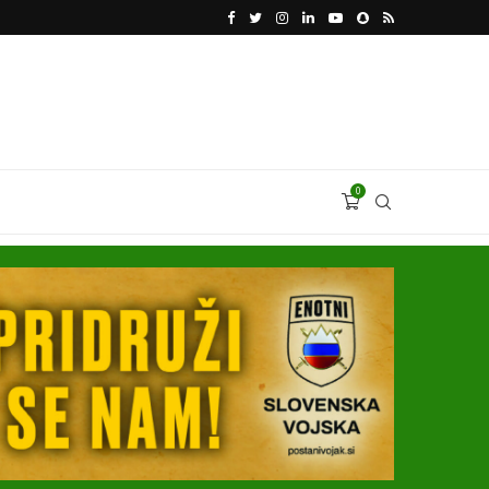
VODJA UKROBORONPROMA HERMAN SMETANIN 
0