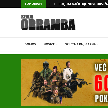
TOP OBJAVE
KATARSKI DELNIČAR ZAPLETEL 
DOMOV
NOVICE
SPLETNA KNJIGARNA