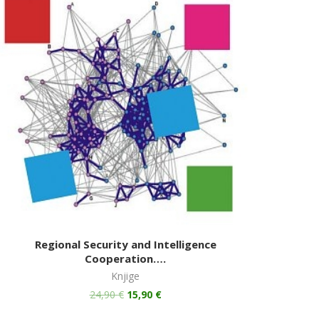
Regional Security and Intelligence
Cooperation….
Knjige
24,90
€
15,90
€