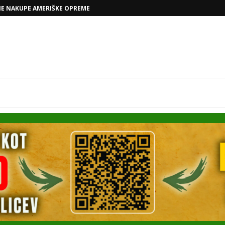
VOLKSWAGNOVE NAČRTE Z RAFAELOM