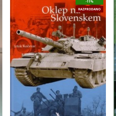
-11%
RAZPRODANO