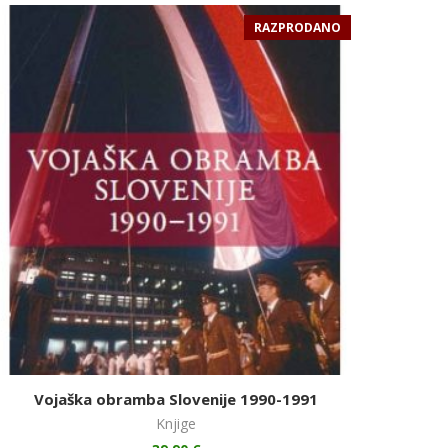
RAZPRODANO
Vojaška obramba Slovenije 1990-1991
Knjige