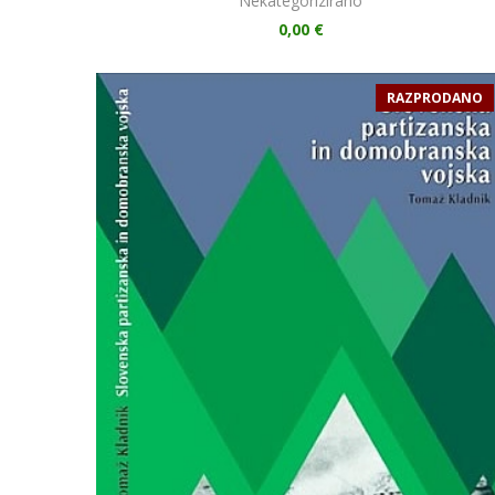
Nekategorizirano
0,00
€
RAZPRODANO