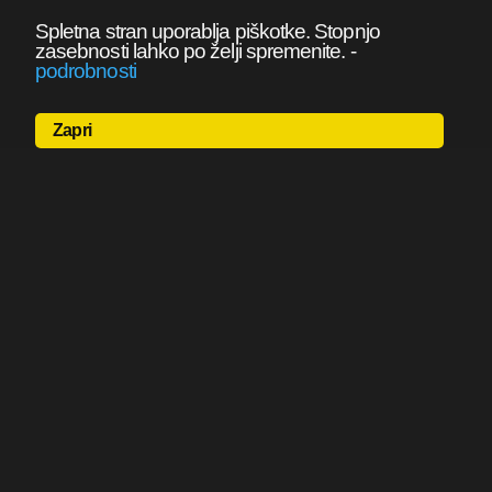
Spletna stran uporablja piškotke. Stopnjo
zasebnosti lahko po želji spremenite.
-
podrobnosti
Zapri