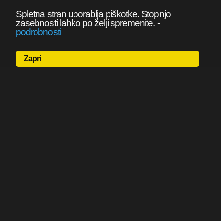
Spletna stran uporablja piškotke. Stopnjo
zasebnosti lahko po želji spremenite.
-
podrobnosti
Zapri