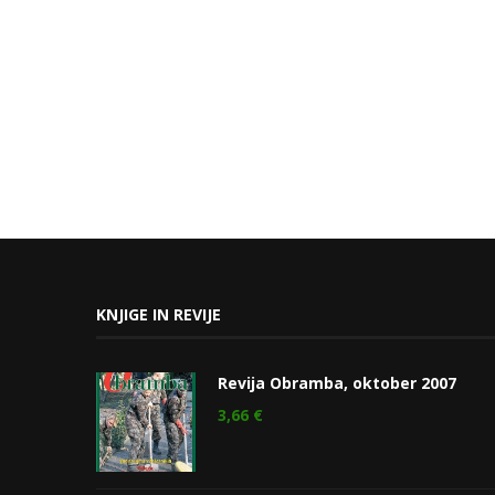
KNJIGE IN REVIJE
Revija Obramba, oktober 2007
3,66
€