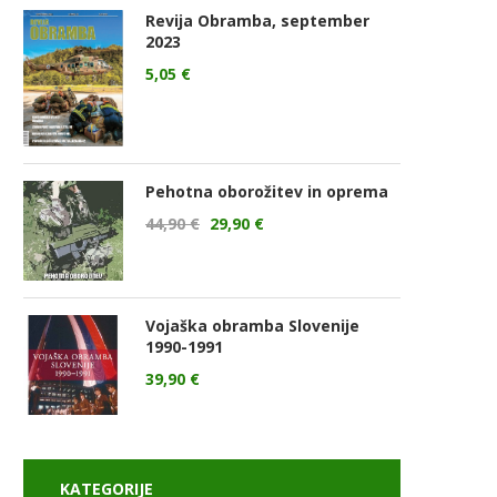
Revija Obramba, september
2023
5,05
€
Pehotna oborožitev in oprema
44,90
€
29,90
€
Vojaška obramba Slovenije
1990-1991
39,90
€
KATEGORIJE