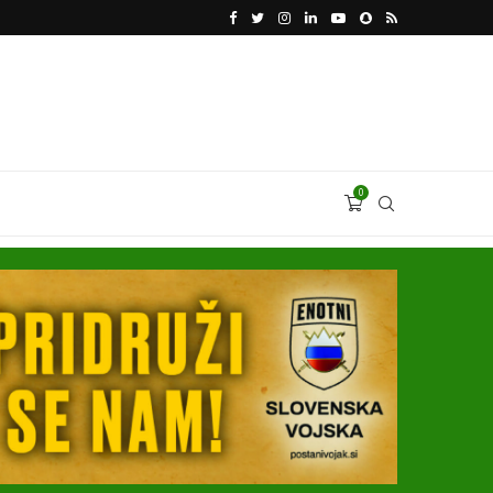
VODJA UKROBORONPROMA HERMAN SMETANIN 
0