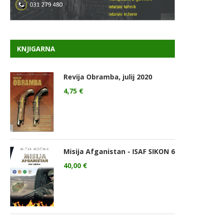
KNJIGARNA
Revija Obramba, julij 2020
4,75
€
Misija Afganistan - ISAF SIKON 6
40,00
€