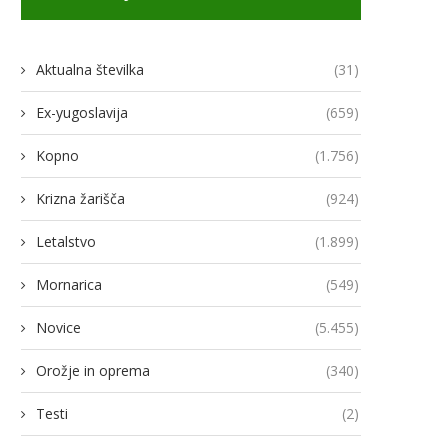
Aktualna številka
(31)
Ex-yugoslavija
(659)
Kopno
(1.756)
Krizna žarišča
(924)
Letalstvo
(1.899)
Mornarica
(549)
Novice
(5.455)
Orožje in oprema
(340)
Testi
(2)