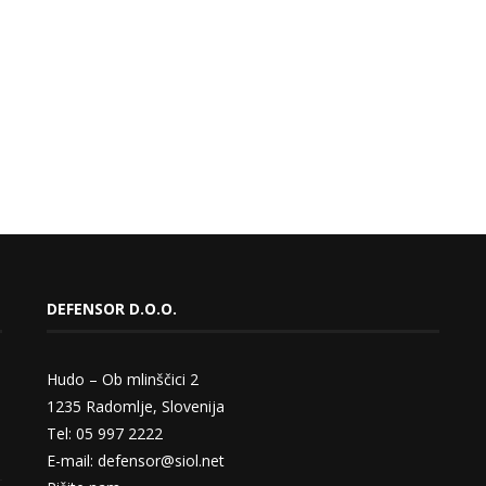
DEFENSOR D.O.O.
Hudo – Ob mlinščici 2
1235 Radomlje, Slovenija
Tel: 05 997 2222
E-mail: defensor@siol.net