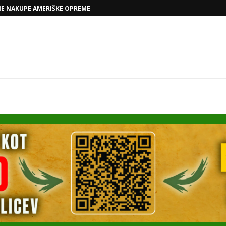
VOLKSWAGNOVE NAČRTE Z RAFAELOM