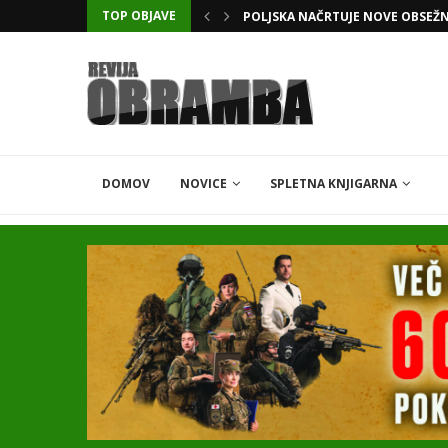
TOP OBJAVE
KATARSKI DELNIČAR ZAPLETEL 
DOMOV
NOVICE
SPLETNA KNJIGARNA