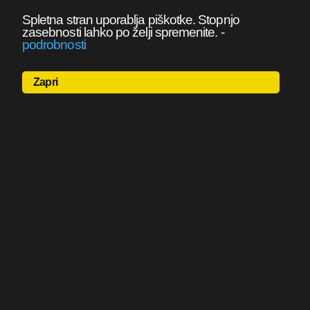
Spletna stran uporablja piškotke. Stopnjo
zasebnosti lahko po želji spremenite.
-
podrobnosti
Zapri