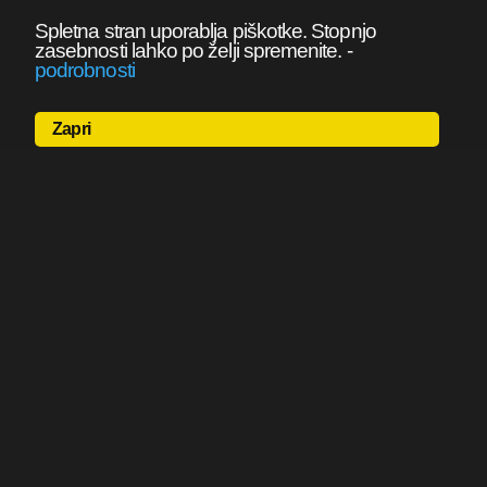
Spletna stran uporablja piškotke. Stopnjo
zasebnosti lahko po želji spremenite.
-
podrobnosti
Zapri