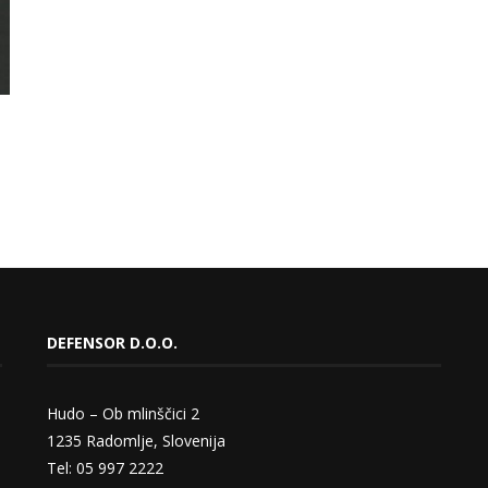
DEFENSOR D.O.O.
Hudo – Ob mlinščici 2
1235 Radomlje, Slovenija
Tel: 05 997 2222