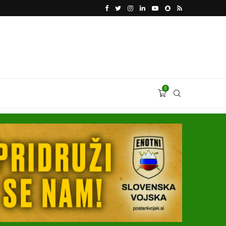
KATARSKI DELNIČAR ZAPLETEL VOLKSWAGNOVE 
0