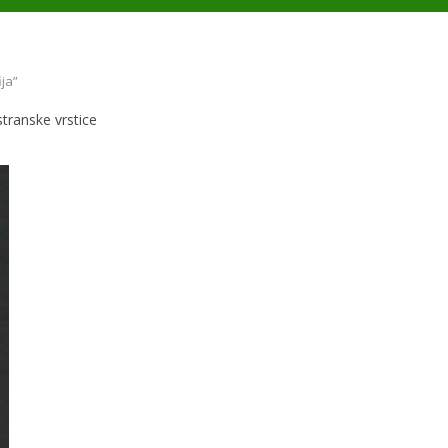
ja”
 stranske vrstice