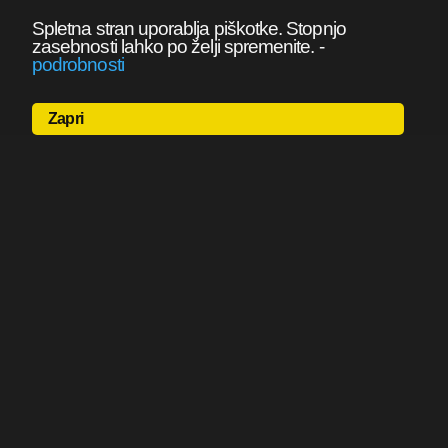
Spletna stran uporablja piškotke. Stopnjo
zasebnosti lahko po želji spremenite.
-
podrobnosti
Zapri