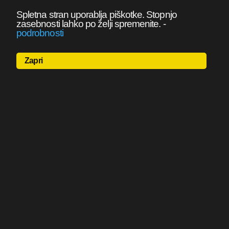
Spletna stran uporablja piškotke. Stopnjo
zasebnosti lahko po želji spremenite.
-
podrobnosti
Zapri