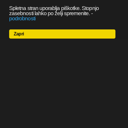
Spletna stran uporablja piškotke. Stopnjo
zasebnosti lahko po želji spremenite.
-
podrobnosti
Zapri