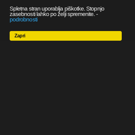
Spletna stran uporablja piškotke. Stopnjo
zasebnosti lahko po želji spremenite.
-
podrobnosti
Zapri