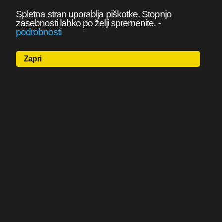
Spletna stran uporablja piškotke. Stopnjo
zasebnosti lahko po želji spremenite.
-
podrobnosti
Zapri