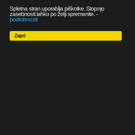
Spletna stran uporablja piškotke. Stopnjo
zasebnosti lahko po želji spremenite.
-
podrobnosti
Zapri