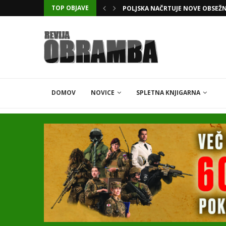
TOP OBJAVE
POLJSKA NAČRTUJE NOVE OBSEŽ
KATARSKI DELNIČAR ZAPLETEL 
DOMOV
NOVICE
SPLETNA KNJIGARNA