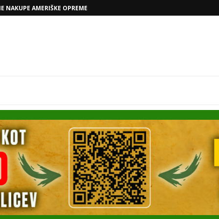
NE NAKUPE AMERIŠKE OPREME
VOLKSWAGNOVE NAČRTE Z RAFAELOM