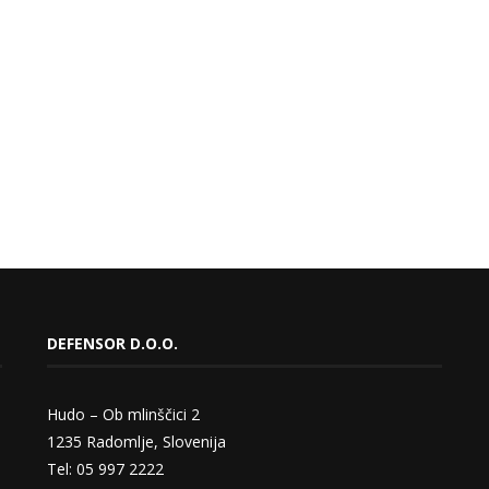
DEFENSOR D.O.O.
Hudo – Ob mlinščici 2
1235 Radomlje, Slovenija
Tel: 05 997 2222