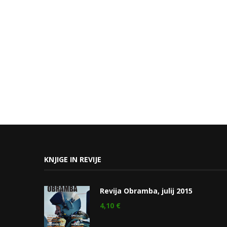
KNJIGE IN REVIJE
Revija Obramba, julij 2015
4,10
€