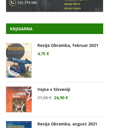
KNJIGARNA
Revija Obramba, februar 2021
4,75
€
Vojna v Sloveniji
27,00
€
24,90
€
Revija Obramba, avgust 2021