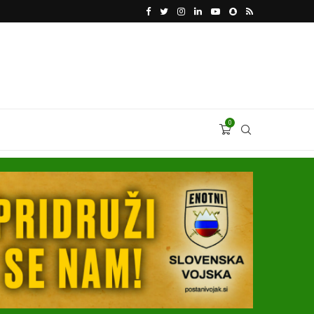
VODJA UKROBORONPROMA HERMAN SMETANIN 
0