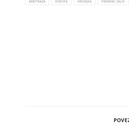
ARBITRAŽA
EVROPA
HRVAŠKA
PIRANSKI ZALIV
POVE