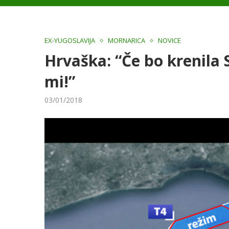
EX-YUGOSLAVIJA
MORNARICA
NOVICE
Hrvaška: “Če bo krenila 
mi!”
03/01/2018