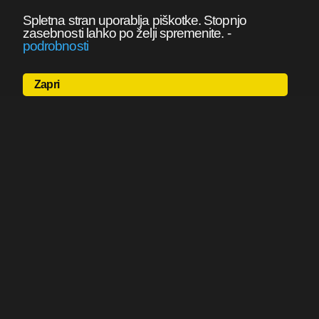
Spletna stran uporablja piškotke. Stopnjo
zasebnosti lahko po želji spremenite.
-
podrobnosti
Zapri