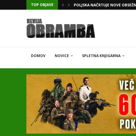
TOP OBJAVE
KATARSKI DELNIČAR ZAPLETEL 
DOMOV
NOVICE
SPLETNA KNJIGARNA