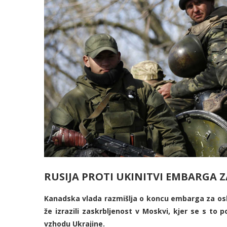
RUSIJA PROTI UKINITVI EMBARGA Z
Kanadska vlada razmišlja o koncu embarga za osk
že izrazili zaskrbljenost v Moskvi, kjer se s to 
vzhodu Ukrajine.