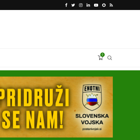
VODJA UKROBORONPROMA HERMAN SMETANIN 
0