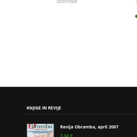
22/07/2026
KNJIGE IN REVIJE
Revija Obramba, april 2007
3,66
€