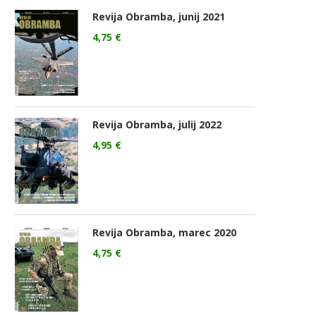
Revija Obramba, junij 2021
4,75
€
Revija Obramba, julij 2022
4,95
€
Revija Obramba, marec 2020
4,75
€