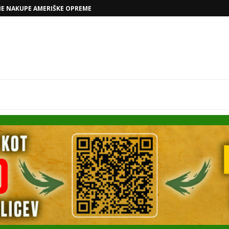
VOLKSWAGNOVE NAČRTE Z RAFAELOM