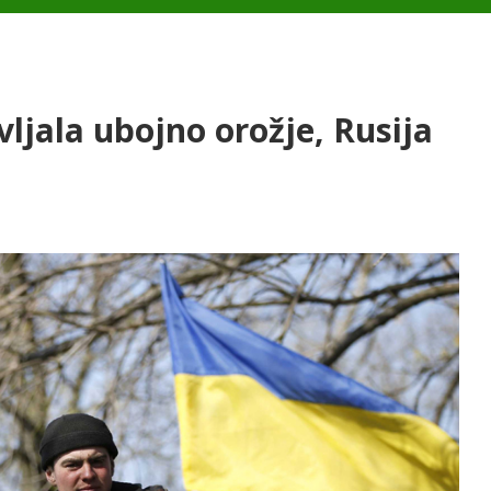
ljala ubojno orožje, Rusija