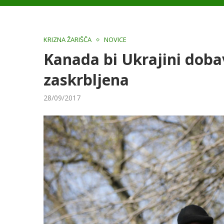
KRIZNA ŽARIŠČA
NOVICE
Kanada bi Ukrajini dobav
zaskrbljena
28/09/2017