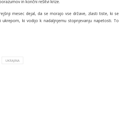
orazumov in končni rešitvi krize.
ejšnji mesec dejal, da se morajo vse države, zlasti tiste, ki se
ati ukrepom, ki vodijo k nadaljnjemu stopnjevanju napetosti. To
UKRAJINA