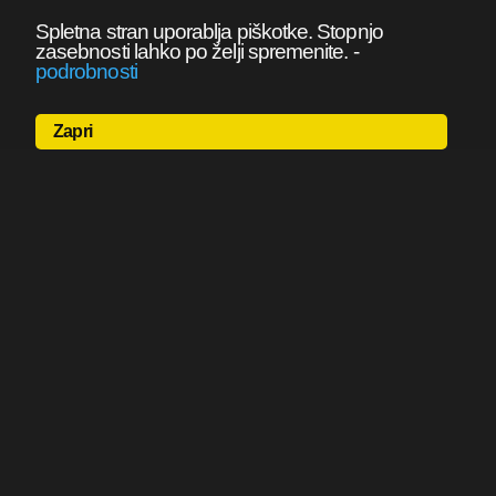
Spletna stran uporablja piškotke. Stopnjo
zasebnosti lahko po želji spremenite.
-
podrobnosti
Zapri