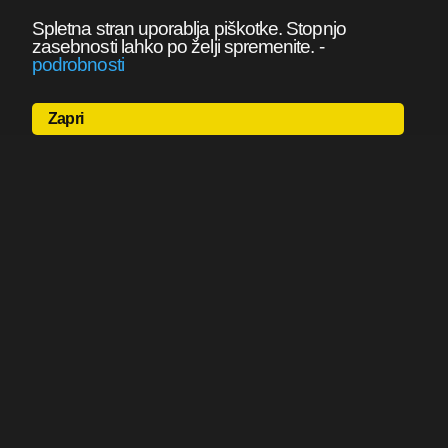
Spletna stran uporablja piškotke. Stopnjo
zasebnosti lahko po želji spremenite.
-
podrobnosti
Zapri