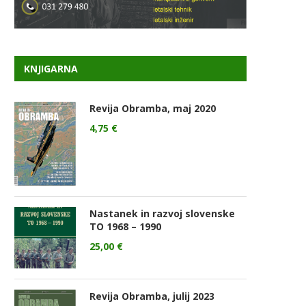
KNJIGARNA
Revija Obramba, maj 2020
4,75
€
Nastanek in razvoj slovenske
TO 1968 – 1990
25,00
€
Revija Obramba, julij 2023