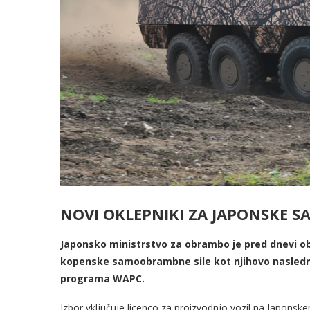
NOVI OKLEPNIKI ZA JAPONSKE 
Japonsko ministrstvo za obrambo je pred dnevi obja
kopenske samoobrambne sile kot njihovo naslednje
programa WAPC.
Izbor vključuje licenco za proizvodnjo vozil na Japon