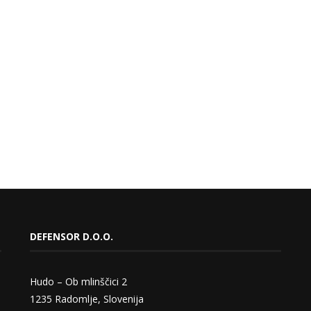
DEFENSOR D.O.O.
Hudo – Ob mlinščici 2
1235 Radomlje, Slovenija