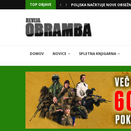
POLJSKA NAČRTUJE NOVE OBSEŽ
TOP OBJAVE
KATARSKI DELNIČAR ZAPLETEL 
DOMOV
NOVICE
SPLETNA KNJIGARNA