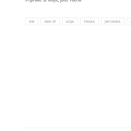
8X8
AMV XP
AZIJA
FINSKA
JAPONSKA