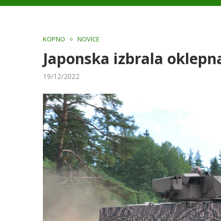
KOPNO
NOVICE
Japonska izbrala oklepn
19/12/2022