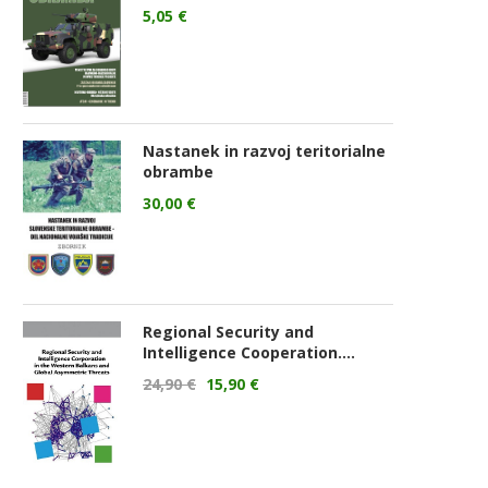
5,05
€
Nastanek in razvoj teritorialne
obrambe
30,00
€
Regional Security and
Intelligence Cooperation....
24,90
€
15,90
€