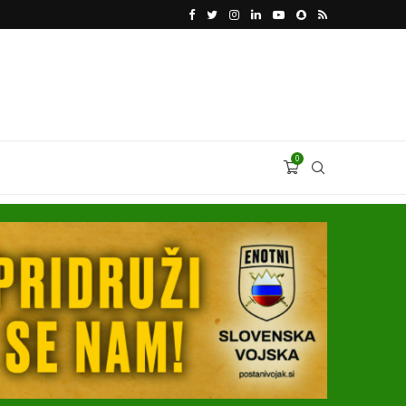
VODJA UKROBORONPROMA HERMAN SMETANIN 
0