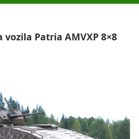
a vozila Patria AMVXP 8×8