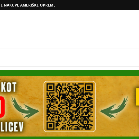
NE NAKUPE AMERIŠKE OPREME
VOLKSWAGNOVE NAČRTE Z RAFAELOM