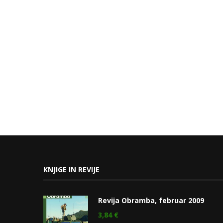
KNJIGE IN REVIJE
Revija Obramba, februar 2009
3,84
€