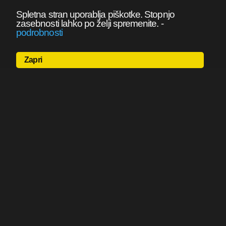
Spletna stran uporablja piškotke. Stopnjo
zasebnosti lahko po želji spremenite.
-
podrobnosti
Zapri