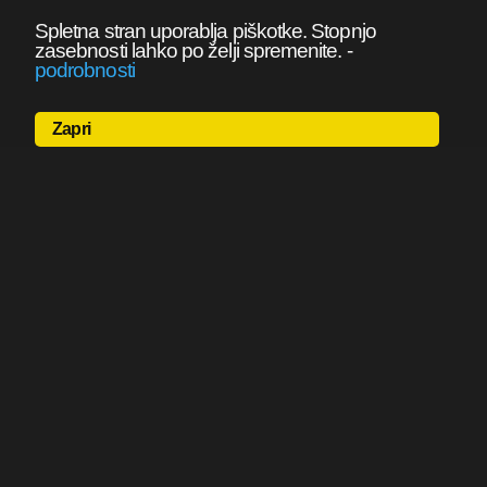
Spletna stran uporablja piškotke. Stopnjo
zasebnosti lahko po želji spremenite.
-
podrobnosti
Zapri