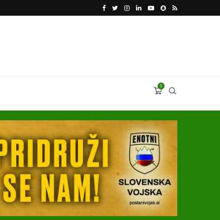
VODJA UKROBORONPROMA HERMAN SMETANIN 
0