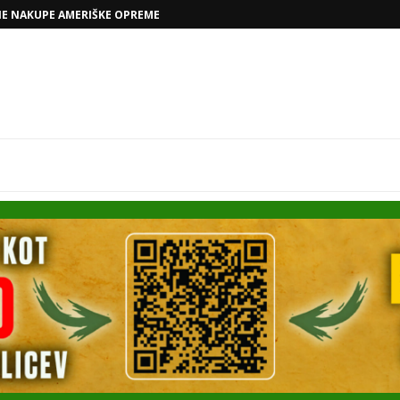
NE NAKUPE AMERIŠKE OPREME
VOLKSWAGNOVE NAČRTE Z RAFAELOM