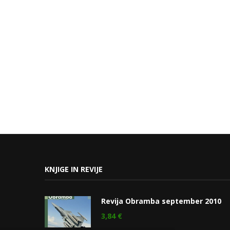
KNJIGE IN REVIJE
Revija Obramba september 2010
3,84
€