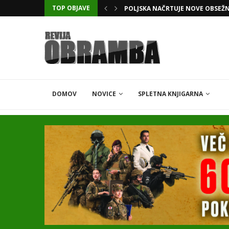
POLJSKA NAČRTUJE NOVE OBSEŽ
TOP OBJAVE
KATARSKI DELNIČAR ZAPLETEL 
DOMOV
NOVICE
SPLETNA KNJIGARNA