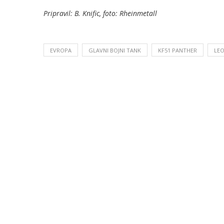
Pripravil: B. Knific, foto: Rheinmetall
EVROPA
GLAVNI BOJNI TANK
KF51 PANTHER
LEO