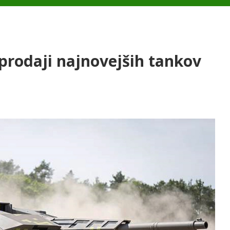
 prodaji najnovejših tankov