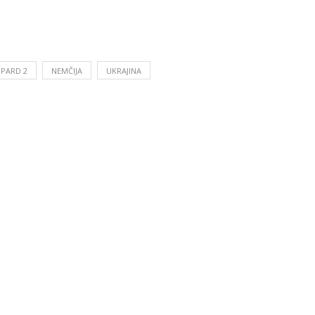
PARD 2
NEMČIJA
UKRAJINA