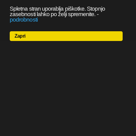
Spletna stran uporablja piškotke. Stopnjo
zasebnosti lahko po želji spremenite.
-
podrobnosti
Zapri